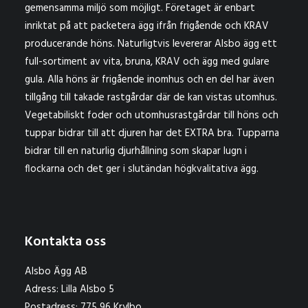
gemensamma miljö som möjligt. Företaget är enbart
inriktat på att packetera ägg ifrån frigående och KRAV
producerande höns. Naturligtvis levererar Alsbo ägg ett
full-sortiment av vita, bruna, KRAV och ägg med gulare
gula. Alla höns är frigående inomhus och en del har även
tillgång till takade rastgårdar där de kan vistas utomhus.
Vegetabiliskt foder och utomhusrastgårdar till höns och
tuppar bidrar till att djuren har det EXTRA bra. Tupparna
bidrar till en naturlig djurhållning som skapar lugn i
flockarna och det ger i slutändan högkvalitativa ägg.
Kontakta oss
Alsbo Ägg AB
Adress: Lilla Alsbo 5
Postadress: 775 96 Krylbo