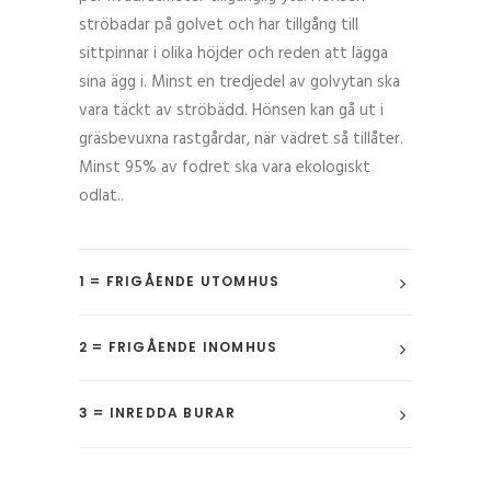
ströbadar på golvet och har tillgång till
sittpinnar i olika höjder och reden att lägga
sina ägg i. Minst en tredjedel av golvytan ska
vara täckt av ströbädd. Hönsen kan gå ut i
gräsbevuxna rastgårdar, när vädret så tillåter.
Minst 95% av fodret ska vara ekologiskt
odlat..
1 = FRIGÅENDE UTOMHUS
2 = FRIGÅENDE INOMHUS
3 = INREDDA BURAR