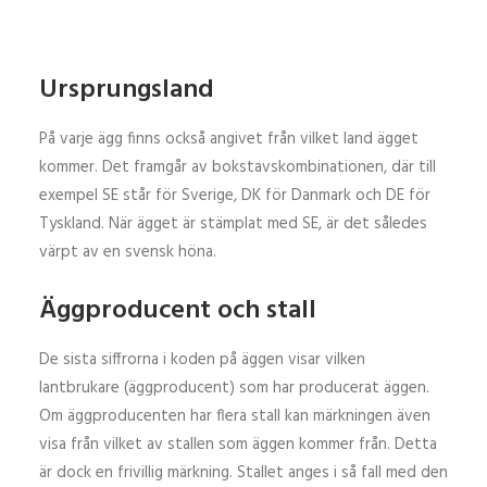
Ursprungsland
På varje ägg finns också angivet från vilket land ägget
kommer. Det framgår av bokstavskombinationen, där till
exempel SE står för Sverige, DK för Danmark och DE för
Tyskland. När ägget är stämplat med SE, är det således
värpt av en svensk höna.
Äggproducent och stall
De sista siffrorna i koden på äggen visar vilken
lantbrukare (äggproducent) som har producerat äggen.
Om äggproducenten har flera stall kan märkningen även
visa från vilket av stallen som äggen kommer från. Detta
är dock en frivillig märkning. Stallet anges i så fall med den