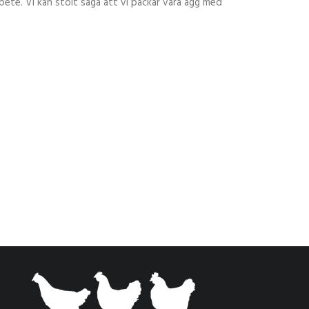
arbete. Vi kan stolt säga att vi packar våra ägg med