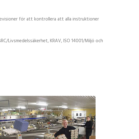
isioner för att kontrollera att alla instruktioner
 BRC/Livsmedelssäkerhet, KRAV, ISO 14001/Miljö och