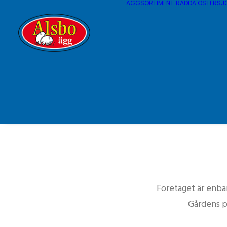
ÄGGSORTIMENT
RÄDDA ÖSTERSJ
Företaget är enba
Gårdens p