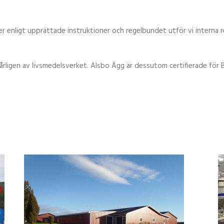
r enligt upprättade instruktioner och regelbundet utför vi interna rev
 årligen av livsmedelsverket. Alsbo Ägg är dessutom certifierade för