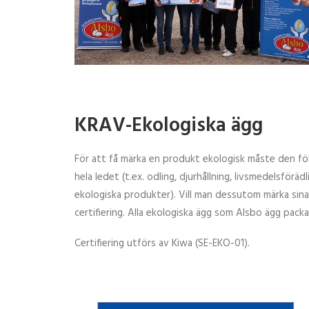
KRAV-Ekologiska ägg
För att få märka en produkt ekologisk måste den följ
hela ledet (t.ex. odling, djurhållning, livsmedelsförä
ekologiska produkter). Vill man dessutom märka s
certifiering. Alla ekologiska ägg som Alsbo ägg pack
Certifiering utförs av Kiwa (SE-EKO-01).