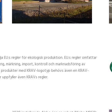
a EU:s regler för ekologisk produktion. EU:s regler omfattar
dling, märkning, import, kontroll och marknadsföring av
ina produkter med KRAV-logotyp behövs även en KRAV-
ar uppfyller även KRAVs regler.