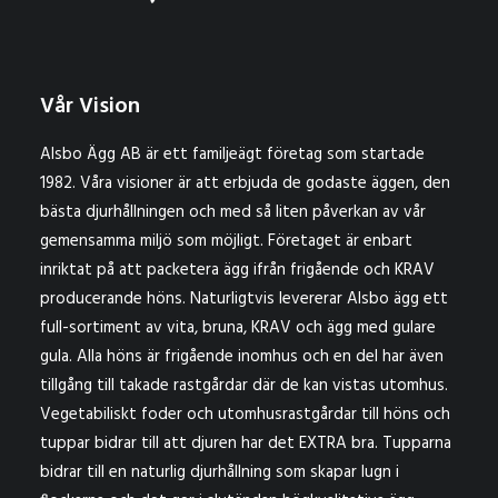
Vår Vision
Alsbo Ägg AB är ett familjeägt företag som startade
1982. Våra visioner är att erbjuda de godaste äggen, den
bästa djurhållningen och med så liten påverkan av vår
gemensamma miljö som möjligt. Företaget är enbart
inriktat på att packetera ägg ifrån frigående och KRAV
producerande höns. Naturligtvis levererar Alsbo ägg ett
full-sortiment av vita, bruna, KRAV och ägg med gulare
gula. Alla höns är frigående inomhus och en del har även
tillgång till takade rastgårdar där de kan vistas utomhus.
Vegetabiliskt foder och utomhusrastgårdar till höns och
tuppar bidrar till att djuren har det EXTRA bra. Tupparna
bidrar till en naturlig djurhållning som skapar lugn i