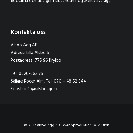
flockarna och det ger i slutändan högkvalitativa ägg.
Kontakta oss
Alsbo Ägg AB
Adress: Lilla Alsbo 5
Postadress: 775 96 Krylbo
Tel: 0226-662 75
Säljare Roger Alm, Tel: 070 – 48 52 544
Epost: info@alsboagg.se
© 2017 Alsbo Ägg AB | Webbproduktion:
Mixvision