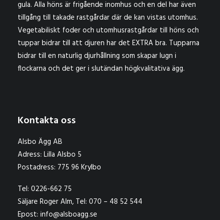
gula. Alla höns är frigående inomhus och en del har även
tillgång till takade rastgårdar där de kan vistas utomhus.
Vegetabiliskt foder och utomhusrastgårdar till höns och
tuppar bidrar till att djuren har det EXTRA bra. Tupparna
bidrar till en naturlig djurhållning som skapar lugn i
flockarna och det ger i slutändan högkvalitativa ägg.
Kontakta oss
Alsbo Ägg AB
Adress: Lilla Alsbo 5
Postadress: 775 96 Krylbo
Tel: 0226-662 75
Säljare Roger Alm, Tel: 070 – 48 52 544
Epost: info@alsboagg.se