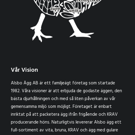
Vår Vision
Alsbo Ägg AB är ett familjeägt företag som startade
1982. Våra visioner är att erbjuda de godaste äggen, den
bästa djurhållningen och med så liten påverkan av vår
gemensamma miljö som möjligt. Företaget är enbart
inriktat på att packetera ägg ifrån frigående och KRAV
producerande höns. Naturligtvis levererar Alsbo ägg ett
full-sortiment av vita, bruna, KRAV och ägg med gulare