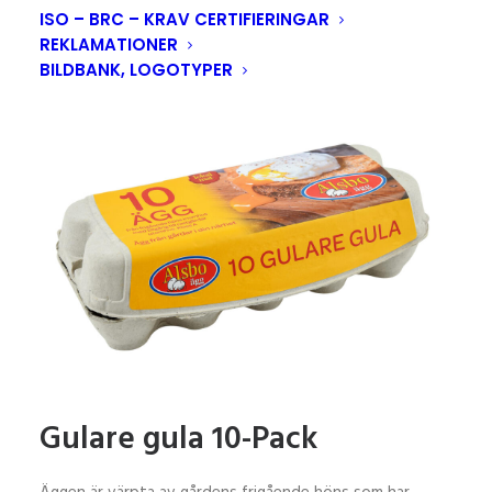
ISO – BRC – KRAV CERTIFIERINGAR
REKLAMATIONER
BILDBANK, LOGOTYPER
Gulare gula 10-Pack