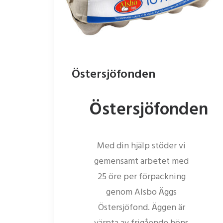
Östersjöfonden
Östersjöfonden
Med din hjälp stöder vi
gemensamt arbetet med
25 öre per förpackning
genom Alsbo Äggs
Östersjöfond. Äggen är