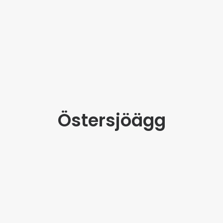
Östersjöägg