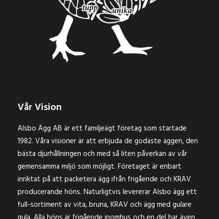
Vår Vision
Alsbo Ägg AB är ett familjeägt företag som startade
1982. Våra visioner är att erbjuda de godaste äggen, den
bästa djurhållningen och med så liten påverkan av vår
gemensamma miljö som möjligt. Företaget är enbart
inriktat på att packetera ägg ifrån frigående och KRAV
producerande höns. Naturligtvis levererar Alsbo ägg ett
full-sortiment av vita, bruna, KRAV och ägg med gulare
gula. Alla höns är frigående inomhus och en del har även