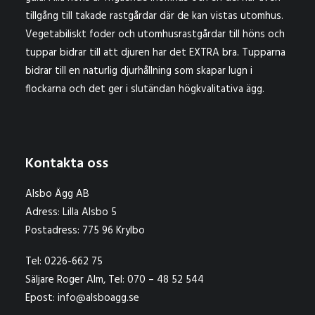
tillgång till takade rastgårdar där de kan vistas utomhus.
Vegetabiliskt foder och utomhusrastgårdar till höns och
tuppar bidrar till att djuren har det EXTRA bra. Tupparna
bidrar till en naturlig djurhållning som skapar lugn i
flockarna och det ger i slutändan högkvalitativa ägg.
Kontakta oss
Alsbo Ägg AB
Adress: Lilla Alsbo 5
Postadress: 775 96 Krylbo
Tel: 0226-662 75
Säljare Roger Alm, Tel: 070 – 48 52 544
Epost: info@alsboagg.se