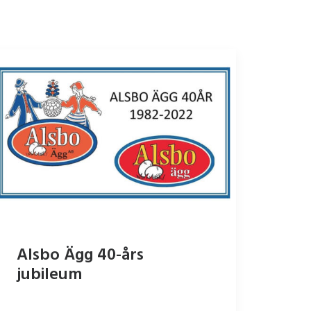
Alsbo Ägg 40-års
jubileum