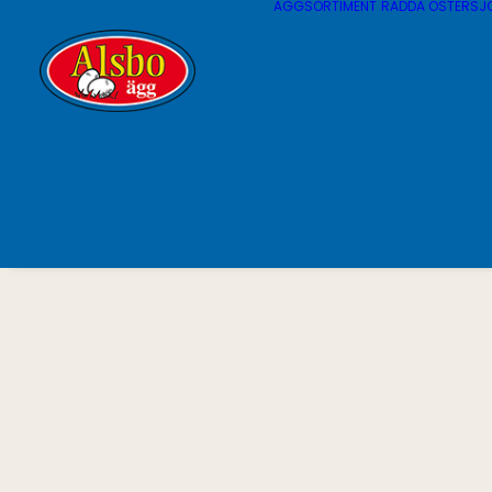
ÄGGSORTIMENT
RÄDDA ÖSTERSJ