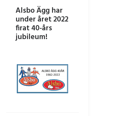
Alsbo Ägg har
under året 2022
firat 40-års
jubileum!