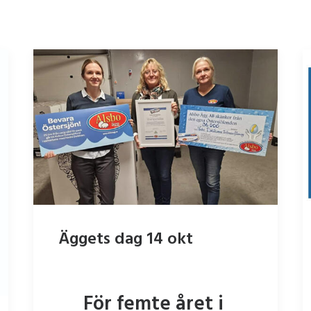
Äggets dag 14 okt
För femte året i