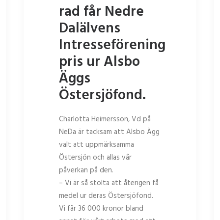
rad får Nedre
Dalälvens
Intresseförening
pris ur Alsbo
Äggs
Östersjöfond.
Charlotta Heimersson, Vd på
NeDa är tacksam att Alsbo Ägg
valt att uppmärksamma
Östersjön och allas vår
påverkan på den.
– Vi är så stolta att återigen få
medel ur deras Östersjöfond.
Vi får 36 000 kronor bland