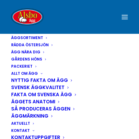
ÄGGSORTIMENT
RÄDDA ÖSTERSJÖN
ÄGG NÄRA DIG
GÅRDENS HÖNS
PACKERIET
ALLT OM ÄGG
NYTTIG FAKTA OM ÄGG
SVENSK ÄGGKVALITET
FAKTA OM SVENSKA ÄGG
Gulare gula
ÄGGETS ANATOMI
SÅ PRODUCERAS ÄGGEN
ÄGGMÄRKNING
AKTUELLT
KONTAKT
KONTAKTUPPGIFTER