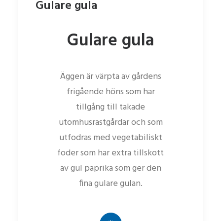
Gulare gula
Gulare gula
Äggen är värpta av gårdens
frigående höns som har
tillgång till takade
utomhusrastgårdar och som
utfodras med vegetabiliskt
foder som har extra tillskott
av gul paprika som ger den
fina gulare gulan.