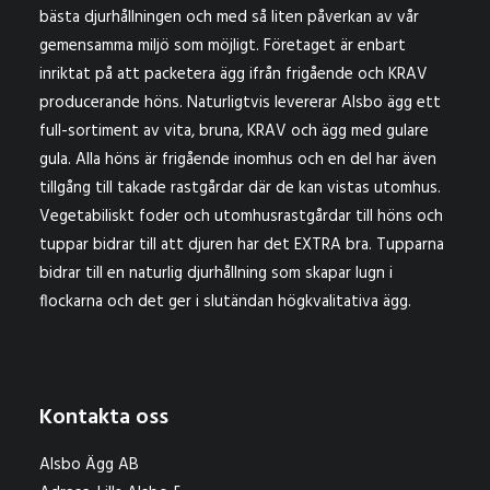
bästa djurhållningen och med så liten påverkan av vår
gemensamma miljö som möjligt. Företaget är enbart
inriktat på att packetera ägg ifrån frigående och KRAV
producerande höns. Naturligtvis levererar Alsbo ägg ett
full-sortiment av vita, bruna, KRAV och ägg med gulare
gula. Alla höns är frigående inomhus och en del har även
tillgång till takade rastgårdar där de kan vistas utomhus.
Vegetabiliskt foder och utomhusrastgårdar till höns och
tuppar bidrar till att djuren har det EXTRA bra. Tupparna
bidrar till en naturlig djurhållning som skapar lugn i
flockarna och det ger i slutändan högkvalitativa ägg.
Kontakta oss
Alsbo Ägg AB