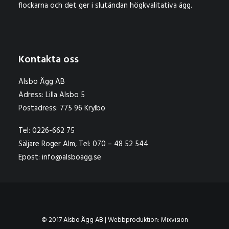
flockarna och det ger i slutändan högkvalitativa ägg.
Kontakta oss
Alsbo Ägg AB
Adress: Lilla Alsbo 5
Postadress: 775 96 Krylbo
Tel: 0226-662 75
Säljare Roger Alm, Tel: 070 – 48 52 544
Epost: info@alsboagg.se
© 2017 Alsbo Ägg AB | Webbproduktion:
Mixvision