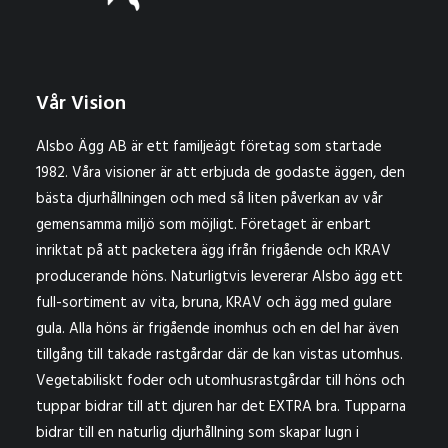
Vår Vision
Alsbo Ägg AB är ett familjeägt företag som startade
1982. Våra visioner är att erbjuda de godaste äggen, den
bästa djurhållningen och med så liten påverkan av vår
gemensamma miljö som möjligt. Företaget är enbart
inriktat på att packetera ägg ifrån frigående och KRAV
producerande höns. Naturligtvis levererar Alsbo ägg ett
full-sortiment av vita, bruna, KRAV och ägg med gulare
gula. Alla höns är frigående inomhus och en del har även
tillgång till takade rastgårdar där de kan vistas utomhus.
Vegetabiliskt foder och utomhusrastgårdar till höns och
tuppar bidrar till att djuren har det EXTRA bra. Tupparna
bidrar till en naturlig djurhållning som skapar lugn i