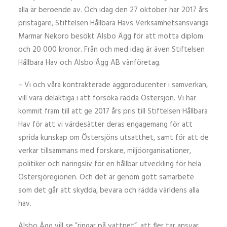
alla är beroende av. Och idag den 27 oktober har 2017 års
pristagare, Stiftelsen Hållbara Havs Verksamhetsansvariga
Marmar Nekoro besökt Alsbo Ägg för att motta diplom
och 20 000 kronor. Från och med idag är även Stiftelsen
Hållbara Hav och Alsbo Ägg AB vänföretag.
– Vi och våra kontrakterade äggproducenter i samverkan,
vill vara delaktiga i att försöka rädda Östersjön. Vi har
kommit fram till att ge 2017 års pris till Stiftelsen Hållbara
Hav för att vi värdesätter deras engagemang för att
sprida kunskap om Östersjöns utsatthet, samt för att de
verkar tillsammans med forskare, miljöorganisationer,
politiker och näringsliv för en hållbar utveckling för hela
Östersjöregionen. Och det är genom gott samarbete
som det går att skydda, bevara och rädda världens alla
hav.
Alsbo Ägg vill se ”ringar på vattnet”, att fler tar ansvar