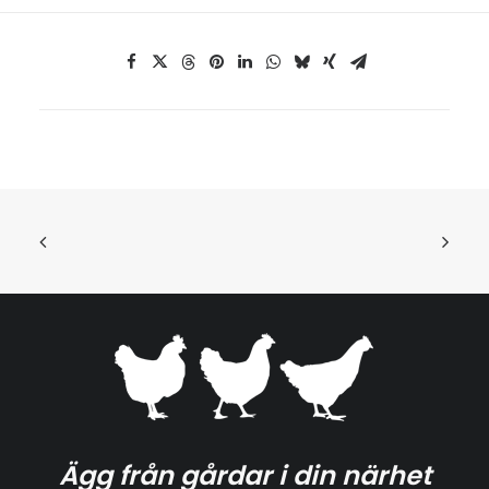
Ägg från gårdar i din närhet