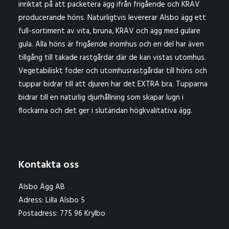
inriktat på att packetera ägg ifrån frigående och KRAV
producerande höns. Naturligtvis levererar Alsbo ägg ett
full-sortiment av vita, bruna, KRAV och ägg med gulare
gula. Alla höns är frigående inomhus och en del har även
tillgång till takade rastgårdar där de kan vistas utomhus.
Vegetabiliskt foder och utomhusrastgårdar till höns och
tuppar bidrar till att djuren har det EXTRA bra. Tupparna
bidrar till en naturlig djurhållning som skapar lugn i
flockarna och det ger i slutändan högkvalitativa ägg.
Kontakta oss
Alsbo Ägg AB
Adress: Lilla Alsbo 5
Postadress: 775 96 Krylbo